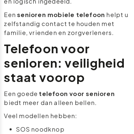
en logisch ingedeeld.
Een
senioren mobiele telefoon
helpt u
zelfstandig contact te houden met
familie, vrienden en zorgverleners.
Telefoon voor
senioren: veiligheid
staat voorop
Een goede
telefoon voor senioren
biedt meer dan alleen bellen.
Veel modellen hebben:
SOS noodknop