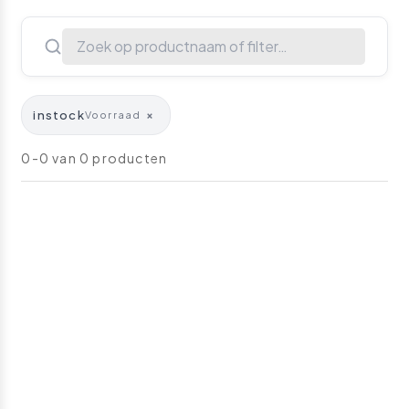
instock
×
Voorraad
0-0 van 0 producten