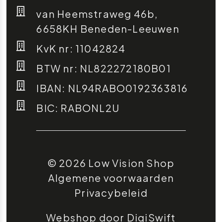
van Heemstraweg 46b,
6658KH Beneden-Leeuwen
KvK nr: 11042824
BTW nr: NL822272180B01
IBAN: NL94RABO0192363816
BIC: RABONL2U
© 2026 Low Vision Shop
Algemene voorwaarden
Privacybeleid
Webshop door DigiSwift