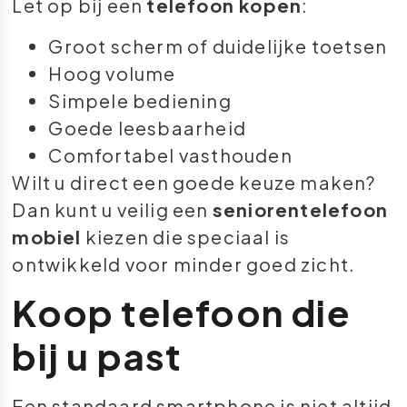
Let op bij een
telefoon kopen
:
Groot scherm of duidelijke toetsen
Hoog volume
Simpele bediening
Goede leesbaarheid
Comfortabel vasthouden
Wilt u direct een goede keuze maken?
Dan kunt u veilig een
seniorentelefoon
mobiel
kiezen die speciaal is
ontwikkeld voor minder goed zicht.
Koop telefoon die
bij u past
Een standaard smartphone is niet altijd