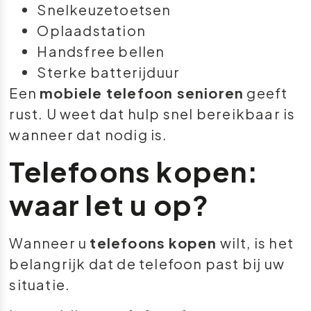
Snelkeuzetoetsen
Oplaadstation
Handsfree bellen
Sterke batterijduur
Een
mobiele telefoon senioren
geeft
rust. U weet dat hulp snel bereikbaar is
wanneer dat nodig is.
Telefoons kopen:
waar let u op?
Wanneer u
telefoons kopen
wilt, is het
belangrijk dat de telefoon past bij uw
situatie.