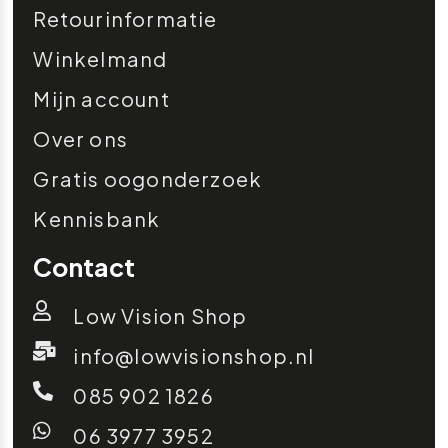
Retourinformatie
Winkelmand
Mijn account
Over ons
Gratis oogonderzoek
Kennisbank
Contact
Low Vision Shop
info@lowvisionshop.nl
085 902 1826
06 3977 3952