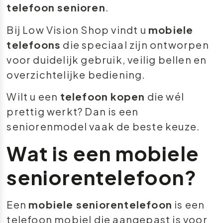
telefoon senioren
.
Bij Low Vision Shop vindt u
mobiele
telefoons
die speciaal zijn ontworpen
voor duidelijk gebruik, veilig bellen en
overzichtelijke bediening.
Wilt u een
telefoon kopen
die wél
prettig werkt? Dan is een
seniorenmodel vaak de beste keuze.
Wat is een mobiele
seniorentelefoon?
Een
mobiele seniorentelefoon
is een
telefoon mobiel die aangepast is voor