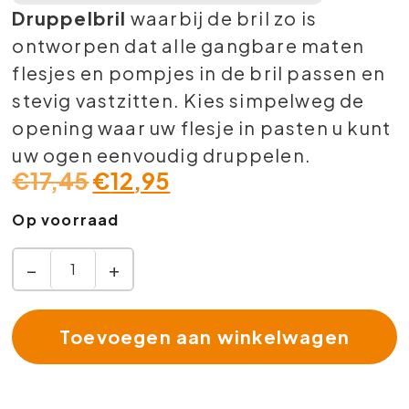
Druppelbril
waarbij de bril zo is
ontworpen dat alle gangbare maten
flesjes en pompjes in de bril passen en
stevig vastzitten. Kies simpelweg de
opening waar uw flesje in pasten u kunt
uw ogen eenvoudig druppelen.
€
17,45
€
12,95
Op voorraad
−
+
Toevoegen aan winkelwagen