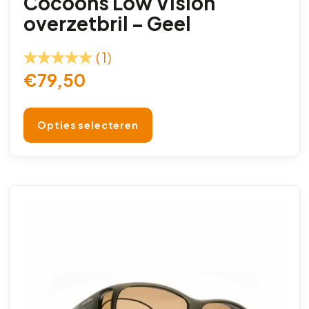
Cocoons Low Vision
overzetbril – Geel
(1)
€
79,50
Opties selecteren