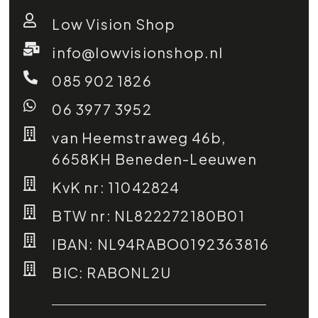
Low Vision Shop
info@lowvisionshop.nl
085 902 1826
06 3977 3952
van Heemstraweg 46b,
6658KH Beneden-Leeuwen
KvK nr: 11042824
BTW nr: NL822272180B01
IBAN: NL94RABO0192363816
BIC: RABONL2U