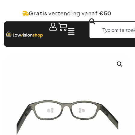
Gratis
verzending vanaf
€50