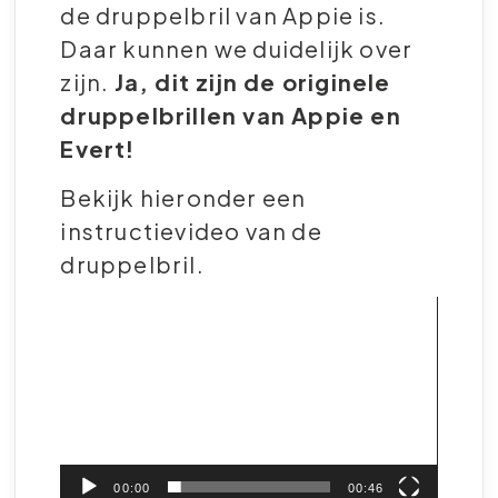
de druppelbril van Appie is.
Daar kunnen we duidelijk over
zijn.
Ja, dit zijn de originele
druppelbrillen van Appie en
Evert!
Bekijk hieronder een
instructievideo van de
druppelbril.
Videospeler
00:00
00:46