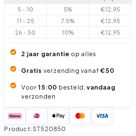
5 - 10
5%
€
12,95
11 - 25
7.5%
€
12,95
26 - 50
10%
€
12,95
2 jaar garantie
op alles
Gratis
verzending vanaf
€50
Voor
15:00
besteld,
vandaag
verzonden
Product:ST520850