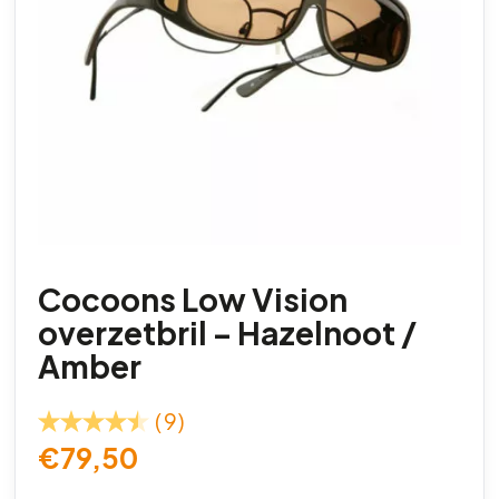
Cocoons Low Vision
overzetbril – Hazelnoot /
Amber
(9)
€
79,50