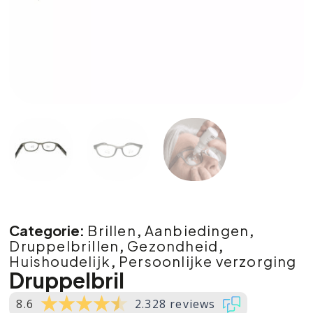
Categorie:
Brillen
,
Aanbiedingen
,
Druppelbrillen
,
Gezondheid
,
Huishoudelijk
,
Persoonlijke verzorging
Druppelbril
8.6
2.328 reviews