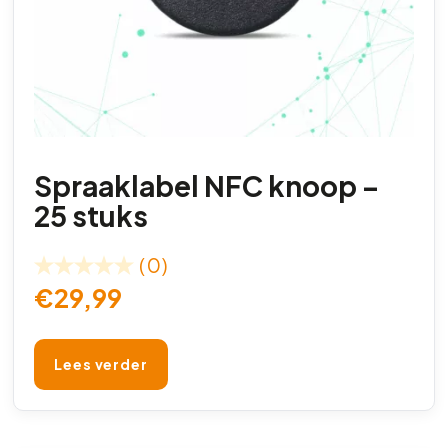
Spraaklabel NFC knoop –
25 stuks
(0)
€
29,99
Lees verder