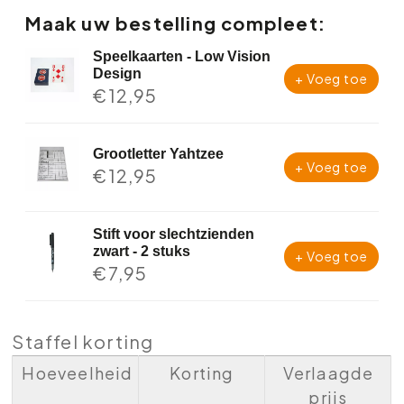
Maak uw bestelling compleet:
Speelkaarten - Low Vision
Design
+ Voeg toe
€
12,95
Grootletter Yahtzee
+ Voeg toe
€
12,95
Stift voor slechtzienden
zwart - 2 stuks
+ Voeg toe
€
7,95
Staffel korting
Hoeveelheid
Korting
Verlaagde
prijs